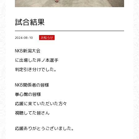
試合結果
2024-08-10
お知らせ
NKB新潟大会
に出場した井ノ本選手
判定引き分けでした。
NKB関係者の皆様
拳心館の皆様
応援に来ていただいた方々
視聴してた皆さん
応援ありがとうございました。