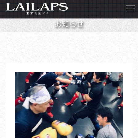
togg
navi
お知らせ