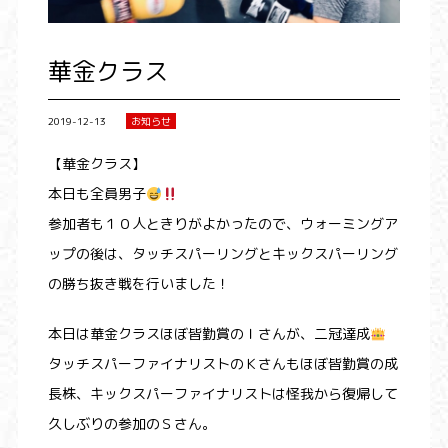
華金クラス
2019-12-13
お知らせ
【華金クラス】
本日も全員男子
参加者も１０人ときりがよかったので、ウォーミングア
ップの後は、タッチスパーリングとキックスパーリング
の勝ち抜き戦を行いました！
本日は華金クラスほぼ皆勤賞のＩさんが、二冠達成
タッチスパーファイナリストのＫさんもほぼ皆勤賞の成
長株、キックスパーファイナリストは怪我から復帰して
久しぶりの参加のＳさん。