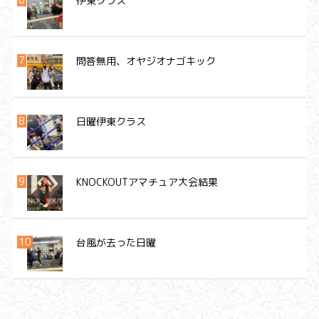
伊東クラス
問答無用、オヤジオナゴキック
日曜伊東クラス
KNOCKOUTアマチュア大会結果
台風が去った日曜