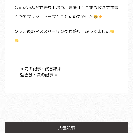
なんだかんだで盛り上がり、最後は１０ずつ数えて膝着
きでのプッシュアップ１００回締めでした
クラス後のマススパーリングも盛り上がってました
« 前の記事 : 試合結果
勉強会 : 次の記事 »
人気記事