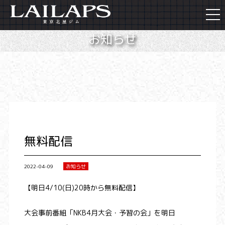
togg
navi
お知らせ
無料配信
2022-04-09
お知らせ
【明日4/10(日)20時から無料配信】
大会事前番組「NKB4月大会・予習の会」を明日