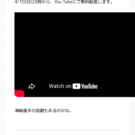
4/10(日)20時から、You Tubeにて無料配信します。
津崎選手の話題もあるのかな。