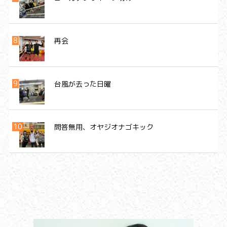
再会
台風が去った日曜
問答無用、オヤジオナゴキック