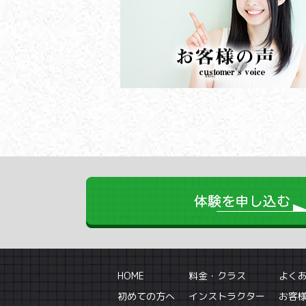
HOME
料金・クラス
よく
初めての方へ
インストラクター
お客