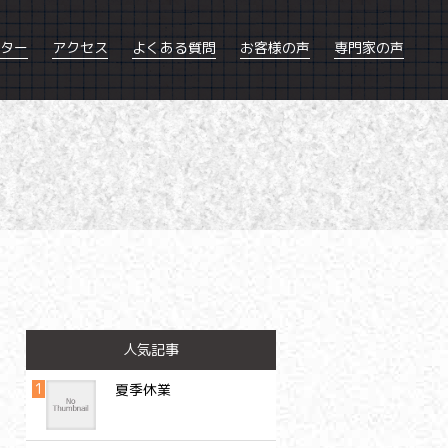
ター
アクセス
よくある質問
お客様の声
専門家の声
人気記事
夏季休業