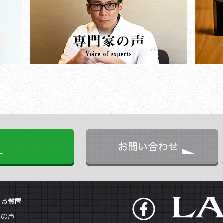
ある質問
様の声