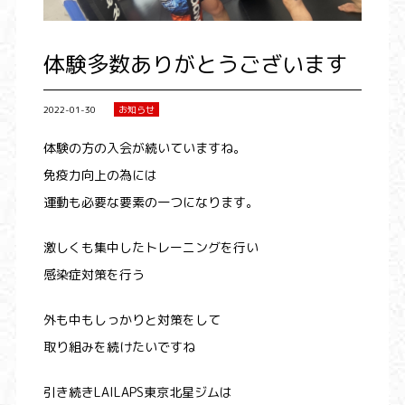
体験多数ありがとうございます
2022-01-30
お知らせ
体験の方の入会が続いていますね。
免疫力向上の為には
運動も必要な要素の一つになります。
激しくも集中したトレーニングを行い
感染症対策を行う
外も中もしっかりと対策をして
取り組みを続けたいですね
引き続きLAILAPS東京北星ジムは