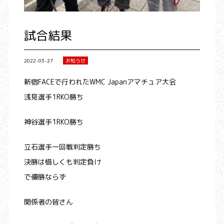
試合結果
2022-03-27
お知らせ
新宿FACEで行われたWMC Japanアマチュア大会
浅見選手1RKO勝ち
神谷選手1RKO勝ち
立石選手一回戦判定勝ち
決勝は惜しくも判定負け
で優勝ならず
関係者の皆さん